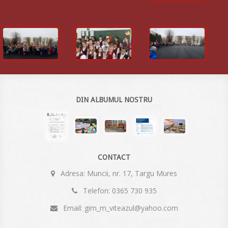
DIN ALBUMUL NOSTRU
CONTACT
Adresa: Muncii, nr. 17, Targu Mures
Telefon: 0365 730 935
Email: gim_m_viteazul@yahoo.com