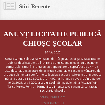
Stiri Recente
ANUNȚ LICITAȚIE PUBLICĂ
CHIOȘC ȘCOLAR
30 July 2025
Școala Gimnazială „Mihai Viteazul” din Târgu Mureș organizează licitație
publică deschisă pentru închirierea unui spațiu (chioșc) cu destinație
comercială, situat în incinta unității. Spațiul are o suprafață de 27 mp și
este destinat desfășurării de activități comerciale, respectiv vânzarea de
produse alimentare conforme cu legislația școlară. Ofertele pot fi depuse
până la data de 18.08.2025, ora 14:00, iar licitația va avea loc în data de
19.08.2025, ora 10:00, la sediul Școlii Gimnaziale „Mihai Viteazul” din
Târgu Mureș. Pentru informații suplimentare, vă rugăm să contactați
secretariatul școlii.
ANUNȚ PUBLIC.pdf
REGULAMENT.pdf